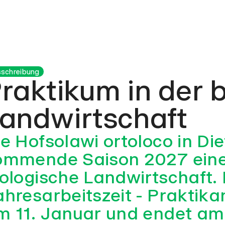
schreibung
raktikum in der 
andwirtschaft
e Hofsolawi ortoloco in Die
ommende Saison 2027 eine P
iologische Landwirtschaft
ahresarbeitszeit - Praktika
m 11. Januar und endet am