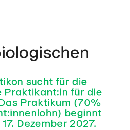
biologischen
tikon sucht für die
raktikant:in für die
. Das Praktikum (70%
nt:innenlohn) beginnt
 17. Dezember 2027.