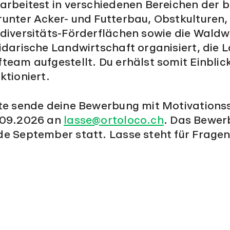
arbeitest in verschiedenen Bereichen der 
unter Acker- und Futterbau, Obstkulturen,
diversitäts-Förderflächen sowie die Waldwi
idarische Landwirtschaft organisiert, die L
team aufgestellt. Du erhälst somit Einblick
ktioniert.
tte sende deine Bewerbung mit Motivations
.09.2026 an
lasse@ortoloco.ch
. Das Bewer
e September statt. Lasse steht für Fragen