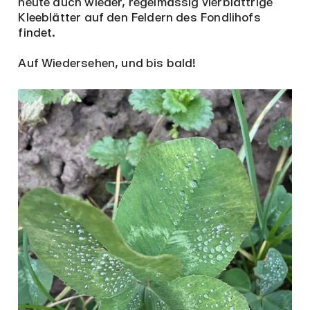
heute auch wieder, regelmässig vierblättrige
Kleeblätter auf den Feldern des Fondlihofs
findet.
Auf Wiedersehen, und bis bald!