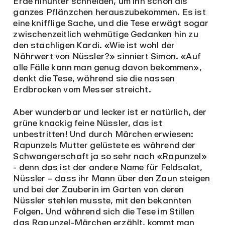
Erde hinunter schneiden, um ihn schön als
ganzes Pflänzchen herauszubekommen. Es ist
eine knifflige Sache, und die Tese erwägt sogar
zwischenzeitlich wehmütige Gedanken hin zu
den stachligen Kardi. «Wie ist wohl der
Nährwert von Nüssler?» sinniert Simon. «Auf
alle Fälle kann man genug davon bekommen»,
denkt die Tese, während sie die nassen
Erdbrocken vom Messer streicht.
Aber wunderbar und lecker ist er natürlich, der
grüne knackig feine Nüssler, das ist
unbestritten! Und durch Märchen erwiesen:
Rapunzels Mutter gelüstete es während der
Schwangerschaft ja so sehr nach «Rapunzel»
- denn das ist der andere Name für Feldsalat,
Nüssler – dass ihr Mann über den Zaun steigen
und bei der Zauberin im Garten von deren
Nüssler stehlen musste, mit den bekannten
Folgen. Und während sich die Tese im Stillen
das Rapunzel-Märchen erzählt, kommt man