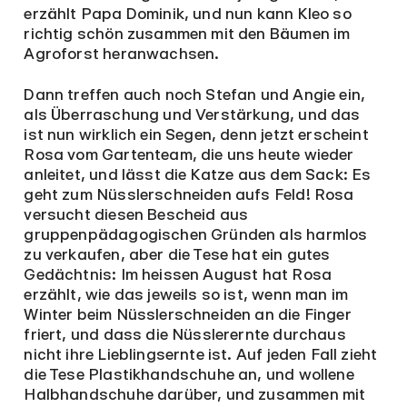
erzählt Papa Dominik, und nun kann Kleo so
richtig schön zusammen mit den Bäumen im
Agroforst heranwachsen.
Dann treffen auch noch Stefan und Angie ein,
als Überraschung und Verstärkung, und das
ist nun wirklich ein Segen, denn jetzt erscheint
Rosa vom Gartenteam, die uns heute wieder
anleitet, und lässt die Katze aus dem Sack: Es
geht zum Nüsslerschneiden aufs Feld! Rosa
versucht diesen Bescheid aus
gruppenpädagogischen Gründen als harmlos
zu verkaufen, aber die Tese hat ein gutes
Gedächtnis: Im heissen August hat Rosa
erzählt, wie das jeweils so ist, wenn man im
Winter beim Nüsslerschneiden an die Finger
friert, und dass die Nüsslerernte durchaus
nicht ihre Lieblingsernte ist. Auf jeden Fall zieht
die Tese Plastikhandschuhe an, und wollene
Halbhandschuhe darüber, und zusammen mit