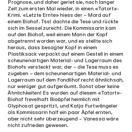
Prognose, und daher geriet sie, nach langer
Zeit zum ersten Mal wieder, in einen «Tatort»-
Krimi. «Letzte Ernte» hiess der – Mord auf
einem Biohof. Tss! dachte die Tese und rückte
sich im Sessel zurecht. Die Kommissarin kam
auf den Biohof, weil einem Mann der Kopf
abgetrennt worden war, und es stellte sich
heraus, dass besagter Kopf in einem
Plastiksack verpackt auf einem Gestell in einem
scheunenartigen Material- und Lagerraum des
Biohofs versteckt war, der – die Tese muss es
zugeben – dem scheunenartigen Material- und
Lagerraum auf dem Fondlihof recht ähnlichsah,
nur weniger gut aufgeräumt. Sonst aber keine
Ähnlichkeiten! Es wurden auf diesem «Tatort»-
Biohof frevelhaft Bioäpfel heimlich mit
Glyphosat gespritzt, und Katja Furtwängeler
als Kommissarin half ein paar Äpfel ernten,
aber nicht sehr überzeugend – Vanessa wäre
nicht zufrieden gewesen.