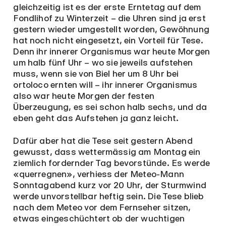
gleichzeitig ist es der erste Erntetag auf dem
Fondlihof zu Winterzeit – die Uhren sind ja erst
gestern wieder umgestellt worden, Gewöhnung
hat noch nicht eingesetzt, ein Vorteil für Tese.
Denn ihr innerer Organismus war heute Morgen
um halb fünf Uhr – wo sie jeweils aufstehen
muss, wenn sie von Biel her um 8 Uhr bei
ortoloco ernten will – ihr innerer Organismus
also war heute Morgen der festen
Überzeugung, es sei schon halb sechs, und da
eben geht das Aufstehen ja ganz leicht.
Dafür aber hat die Tese seit gestern Abend
gewusst, dass wettermässig am Montag ein
ziemlich fordernder Tag bevorstünde. Es werde
«querregnen», verhiess der Meteo-Mann
Sonntagabend kurz vor 20 Uhr, der Sturmwind
werde unvorstellbar heftig sein. Die Tese blieb
nach dem Meteo vor dem Fernseher sitzen,
etwas eingeschüchtert ob der wuchtigen