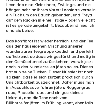
Leonidas sind Kleinkinder, Zwillinge, und sie
hängen sehr an ihrem Vater: Leonidas vorne in
ein Tuch um den Bauch gebunden, und Freya
auf dem Rücken in einer Trage – oder vielleicht
ist es gerade umgekehrt. Bezaubernd niedlich
sind sie beide.
Das Konfibrot ist wieder herrlich, und der Tee
aus der hauseigenen Mischung unserer
wunderbaren Teegruppe köstlich und perfekt
aufheizend, so dass wir gestärkt und mutig in
den Gemüsetunnel zurückkehren, wo wir jetzt
noch in den Nüsslerzeilen jäten sollen. Dieses
hat nun seine Tücken. Dieser Nüssler ist noch
so klein, dass er sich zurzeit praktisch durch
Unsichtbarkeit auszeichnet. Daher muss man
im Ausschlussverfahren jäten: Roggengras
raus, Phacelia raus, und einiges kleines
Unkraut, das die Tese noch vom
Blühstreifenjäten im Frühling kennt, ebenfalls