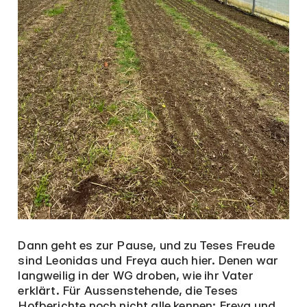
Dann geht es zur Pause, und zu Teses Freude
sind Leonidas und Freya auch hier. Denen war
langweilig in der WG droben, wie ihr Vater
erklärt. Für Aussenstehende, die Teses
Hofberichte noch nicht alle kennen: Freya und