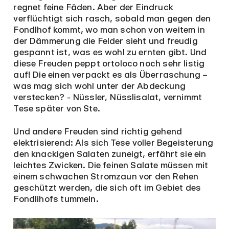
regnet feine Fäden. Aber der Eindruck
verflüchtigt sich rasch, sobald man gegen den
Fondlhof kommt, wo man schon von weitem in
der Dämmerung die Felder sieht und freudig
gespannt ist, was es wohl zu ernten gibt. Und
diese Freuden peppt ortoloco noch sehr listig
auf! Die einen verpackt es als Überraschung –
was mag sich wohl unter der Abdeckung
verstecken? - Nüssler, Nüsslisalat, vernimmt
Tese später von Ste.
Und andere Freuden sind richtig gehend
elektrisierend: Als sich Tese voller Begeisterung
den knackigen Salaten zuneigt, erfährt sie ein
leichtes Zwicken. Die feinen Salate müssen mit
einem schwachen Stromzaun vor den Rehen
geschützt werden, die sich oft im Gebiet des
Fondlihofs tummeln.