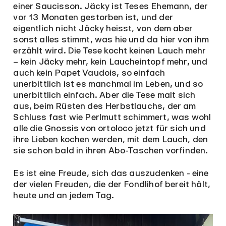
einer Saucisson. Jäcky ist Teses Ehemann, der
vor 13 Monaten gestorben ist, und der
eigentlich nicht Jäcky heisst, von dem aber
sonst alles stimmt, was hie und da hier von ihm
erzählt wird. Die Tese kocht keinen Lauch mehr
– kein Jäcky mehr, kein Laucheintopf mehr, und
auch kein Papet Vaudois, so einfach
unerbittlich ist es manchmal im Leben, und so
unerbittlich einfach. Aber die Tese malt sich
aus, beim Rüsten des Herbstlauchs, der am
Schluss fast wie Perlmutt schimmert, was wohl
alle die Gnossis von ortoloco jetzt für sich und
ihre Lieben kochen werden, mit dem Lauch, den
sie schon bald in ihren Abo-Taschen vorfinden.
Es ist eine Freude, sich das auszudenken - eine
der vielen Freuden, die der Fondlihof bereit hält,
heute und an jedem Tag.