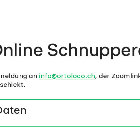
nline Schnupper
meldung an
info@ortoloco.ch
, der Zoomlin
schickt.
Daten